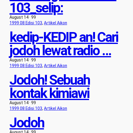
103_selip:
August 14 · 99
1999 08 Edisi 103
, 
Artikel Aikon
kedip-KEDIP an! Cari
jodoh lewat radio …
August 14 · 99
1999 08 Edisi 103
, 
Artikel Aikon
Jodoh! Sebuah
kontak kimiawi
August 14 · 99
1999 08 Edisi 103
, 
Artikel Aikon
Jodoh
August 14 · 99