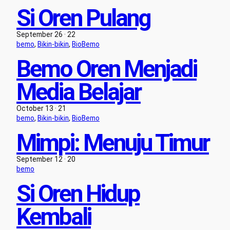
Si Oren Pulang
September 26 · 22
bemo
, 
Bikin-bikin
, 
BioBemo
Bemo Oren Menjadi
Media Belajar
October 13 · 21
bemo
, 
Bikin-bikin
, 
BioBemo
Mimpi: Menuju Timur
September 12 · 20
bemo
Si Oren Hidup
Kembali