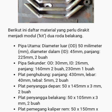
Berikut ini daftar material yang perlu dirakit
menjadi modul (‘kit’) dua roda belakang.
Pipa Utama: Diameter luar (OD) 50 milimeter
(mm), diameter dalam (ID): 45mm, panjang:
225mm, 2 buah
Pipa Sekunder: OD: 30mm, ID: 26mm,
panjang: 160mm 2 buah, 230mm 1 buah
Plat penghubung: panjang: 430mm, lebar:
40mm, tebal: 5mm, 2 buah
Plat penyangga depan: 50 x 145mm x 3 mm,
2 buah
Plat penyangga belakang: 50 x 105mm x 3
mm, 2 buah
Plat pemegang kaliper rem: 50 x 150mm x