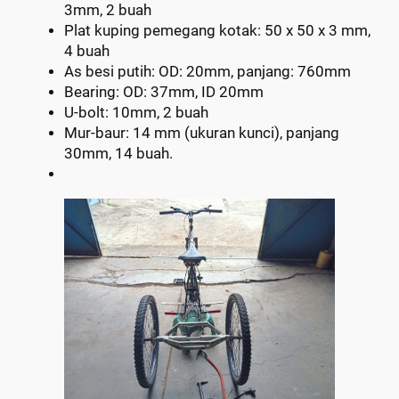
3mm, 2 buah
Plat kuping pemegang kotak: 50 x 50 x 3 mm,
4 buah
As besi putih: OD: 20mm, panjang: 760mm
Bearing: OD: 37mm, ID 20mm
U-bolt: 10mm, 2 buah
Mur-baur: 14 mm (ukuran kunci), panjang
30mm, 14 buah.