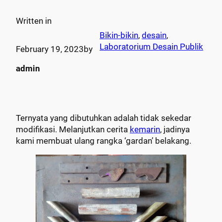
Written in
Bikin-bikin
, 
desain
, 
Laboratorium Desain Publik
February 19, 2023
by
admin
Ternyata yang dibutuhkan adalah tidak sekedar
modifikasi. Melanjutkan cerita
kemarin
, jadinya
kami membuat ulang rangka ‘gardan’ belakang.