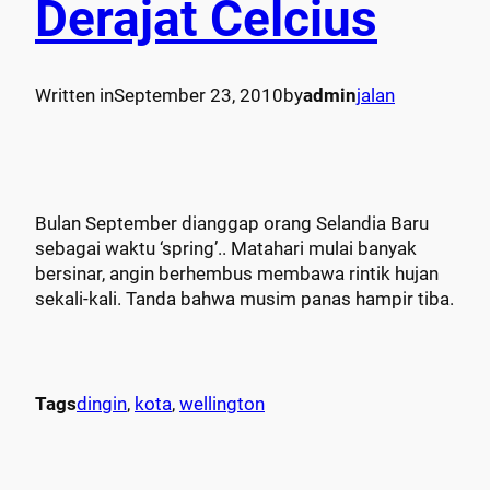
Derajat Celcius
Written in
September 23, 2010
by
admin
jalan
Bulan September dianggap orang Selandia Baru
sebagai waktu ‘spring’.. Matahari mulai banyak
bersinar, angin berhembus membawa rintik hujan
sekali-kali. Tanda bahwa musim panas hampir tiba.
Tags
dingin
, 
kota
, 
wellington