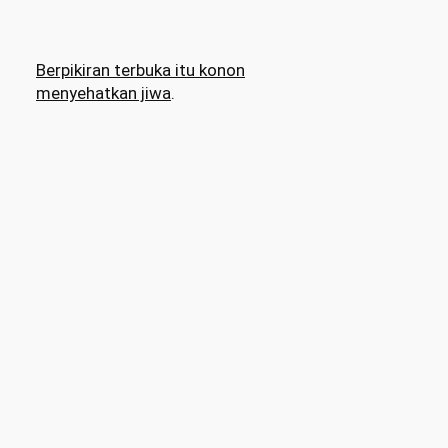
Berpikiran terbuka itu konon
menyehatkan jiwa
.