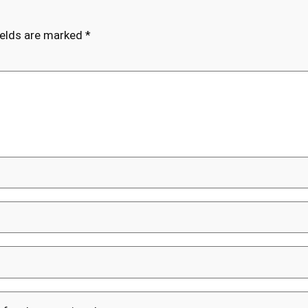
ields are marked
*