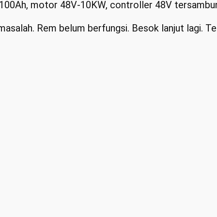
-100Ah, motor 48V-10KW, controller 48V tersambung
asalah. Rem belum berfungsi. Besok lanjut lagi. T