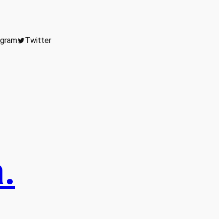
agram
Twitter
.