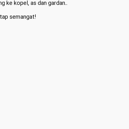
 ke kopel, as dan gardan..
etap semangat!