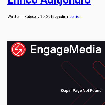
Written in
February 16, 2013
by
admin
bemo