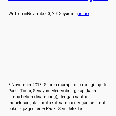
Written in
November 3, 2013
by
admin
bemo
3 November 2013. Si oren mampir dan menginap di
Parkir Timur, Senayan. Menembus gelap (karena
lampu belum disambung), dengan santai
menelusuri jalan protokol, sampai dengan selamat
pukul 3 pagi di area Pasar Seni Jakarta.