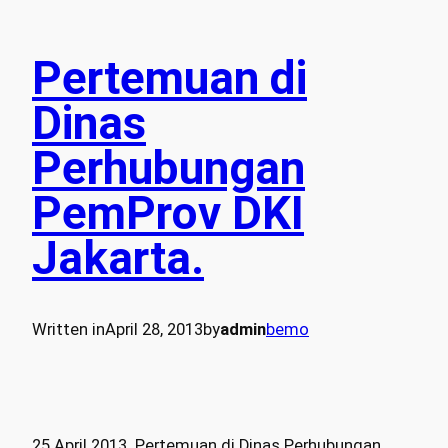
Pertemuan di
Dinas
Perhubungan
PemProv DKI
Jakarta.
Written in
April 28, 2013
by
admin
bemo
25 April 2013. Pertemuan di Dinas Perhubungan