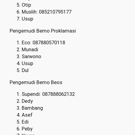
Otip
Muslih: 085210795177
Usup
Pengemudi Bemo Proklamasi
Eco: 087880570118
Munadi
Sarwono
Usup
Dul
Pengemudi Bemo Beos
Supendi: 087888062132
Dedy
Bambang
Asef
Edi
Peby