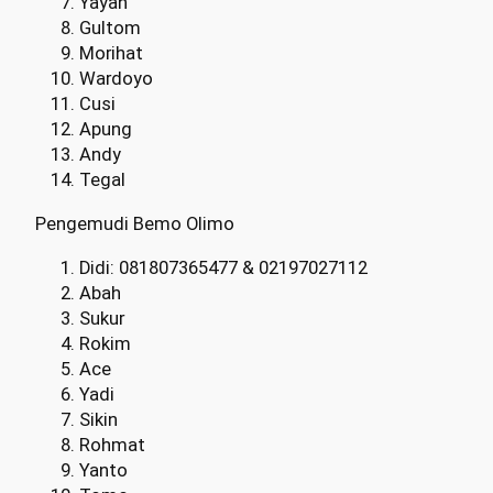
Yayan
Gultom
Morihat
Wardoyo
Cusi
Apung
Andy
Tegal
Pengemudi Bemo Olimo
Didi: 081807365477 & 02197027112
Abah
Sukur
Rokim
Ace
Yadi
Sikin
Rohmat
Yanto