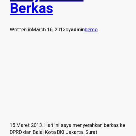
Berkas
Written in
March 16, 2013
by
admin
bemo
15 Maret 2013. Hari ini saya menyerahkan berkas ke
DPRD dan Balai Kota DKI Jakarta. Surat