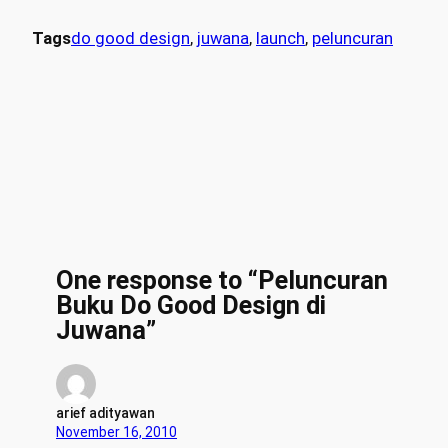
Tags
do good design
, 
juwana
, 
launch
, 
peluncuran
One response to “Peluncuran
Buku Do Good Design di
Juwana”
arief adityawan
November 16, 2010