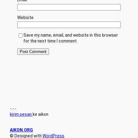
Website
Save my name, email, and website in this browser
for the next time I comment.
-.-.-
kirim pesan
ke aikon
AIKON.ORG
© Designed with
WordPress