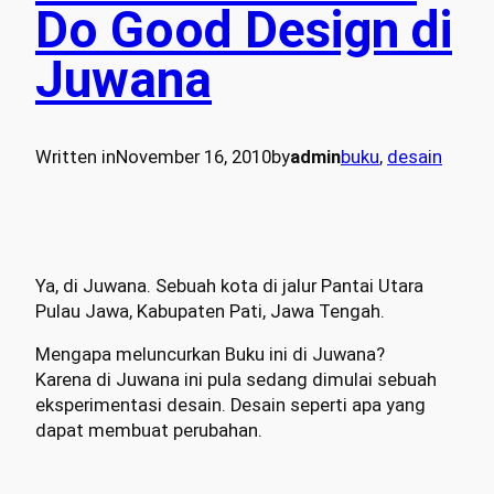
Do Good Design di
Juwana
Written in
November 16, 2010
by
admin
buku
, 
desain
Ya, di Juwana. Sebuah kota di jalur Pantai Utara
Pulau Jawa, Kabupaten Pati, Jawa Tengah.
Mengapa meluncurkan Buku ini di Juwana?
Karena di Juwana ini pula sedang dimulai sebuah
eksperimentasi desain. Desain seperti apa yang
dapat membuat perubahan.