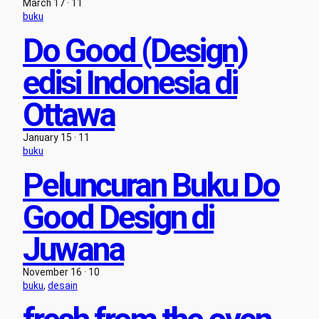
March 17 · 11
buku
Do Good (Design)
edisi Indonesia di
Ottawa
January 15 · 11
buku
Peluncuran Buku Do
Good Design di
Juwana
November 16 · 10
buku
, 
desain