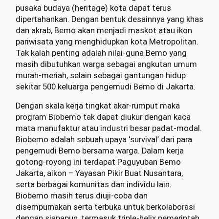
pusaka budaya (heritage) kota dapat terus
dipertahankan. Dengan bentuk desainnya yang khas
dan akrab, Bemo akan menjadi maskot atau ikon
pariwisata yang menghidupkan kota Metropolitan.
Tak kalah penting adalah nilai-guna Bemo yang
masih dibutuhkan warga sebagai angkutan umum
murah-meriah, selain sebagai gantungan hidup
sekitar 500 keluarga pengemudi Bemo di Jakarta.
Dengan skala kerja tingkat akar-rumput maka
program Biobemo tak dapat diukur dengan kaca
mata manufaktur atau industri besar padat-modal.
Biobemo adalah sebuah upaya ‘survival’ dari para
pengemudi Bemo bersama warga. Dalam kerja
gotong-royong ini terdapat Paguyuban Bemo
Jakarta, aikon – Yayasan Pikir Buat Nusantara,
serta berbagai komunitas dan individu lain.
Biobemo masih terus diuji-coba dan
disempurnakan serta terbuka untuk berkolaborasi
dengan siapapun, termasuk triple-helix pemerintah,