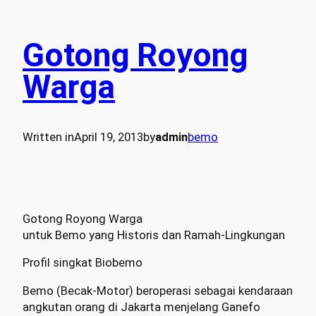
Gotong Royong
Warga
Written in
April 19, 2013
by
admin
bemo
Gotong Royong Warga
untuk Bemo yang Historis dan Ramah-Lingkungan
Profil singkat Biobemo
Bemo (Becak-Motor) beroperasi sebagai kendaraan
angkutan orang di Jakarta menjelang Ganefo