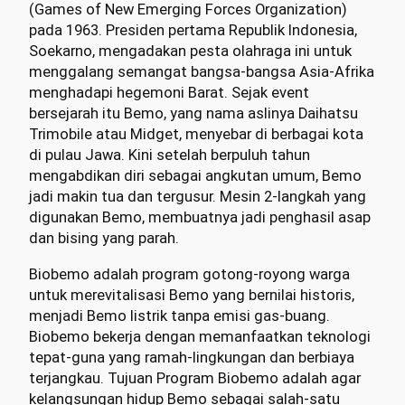
(Games of New Emerging Forces Organization)
pada 1963. Presiden pertama Republik Indonesia,
Soekarno, mengadakan pesta olahraga ini untuk
menggalang semangat bangsa-bangsa Asia-Afrika
menghadapi hegemoni Barat. Sejak event
bersejarah itu Bemo, yang nama aslinya Daihatsu
Trimobile atau Midget, menyebar di berbagai kota
di pulau Jawa. Kini setelah berpuluh tahun
mengabdikan diri sebagai angkutan umum, Bemo
jadi makin tua dan tergusur. Mesin 2-langkah yang
digunakan Bemo, membuatnya jadi penghasil asap
dan bising yang parah.
Biobemo adalah program gotong-royong warga
untuk merevitalisasi Bemo yang bernilai historis,
menjadi Bemo listrik tanpa emisi gas-buang.
Biobemo bekerja dengan memanfaatkan teknologi
tepat-guna yang ramah-lingkungan dan berbiaya
terjangkau. Tujuan Program Biobemo adalah agar
kelangsungan hidup Bemo sebagai salah-satu