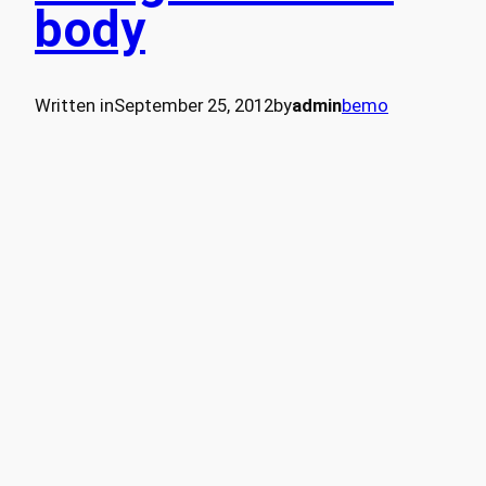
body
Written in
September 25, 2012
by
admin
bemo