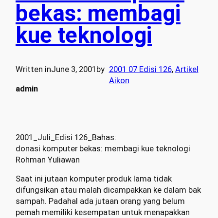
bekas: membagi
kue teknologi
Written in
June 3, 2001
by
2001 07 Edisi 126
, 
Artikel
Aikon
admin
2001_Juli_Edisi 126_Bahas:
donasi komputer bekas: membagi kue teknologi
Rohman Yuliawan
Saat ini jutaan komputer produk lama tidak
difungsikan atau malah dicampakkan ke dalam bak
sampah. Padahal ada jutaan orang yang belum
pernah memiliki kesempatan untuk menapakkan