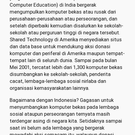
Computer Education) di India bergerak
mengumpulkan komputer bekas atau rusak dari
perusahaan-perusahaan atau perseorangan, dan
setelah diperbaiki kemudian disalurkan ke sekolah-
sekolah atau perguruan tinggi di negara tersebut.
Shared Technology di Amerika menyediakan situs
dan data base untuk mendukung aksi donasi
komputer dan periferal di Amerika maupun tempat-
tempat lain di seluruh dunia. Sampai pada bulan
Mei 2001, tercatat lebih dari 1,300 komputer bekas
disumbangkan ke sekolah-sekolah, penderita
cacat, lembaga-lembaga sosial nirlaba dan
organisasi kemasyarakatan lainnya.
Bagaimana dengan Indonesia? Gagasan untuk
menyumbangkan komputer bekas pada lembaga
sosial ataupun perseorangan ternyata masih
terdengar asing di negara kita. Setidaknya sampai
saat ini belum ada lembaga yang bergerak
mewadahi aksi semacam itu, walaupun donasi