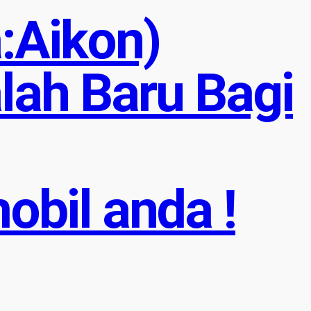
:Aikon)
lah Baru Bagi
obil anda !