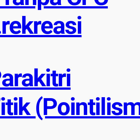
rekreasi
arakitri
itik (Pointilis