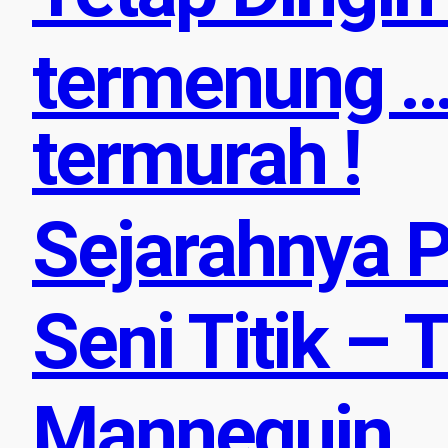
termenung …
termurah !
Sejarahnya P
Seni Titik – T
Mannequin