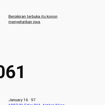
Berpikiran terbuka itu konon
menyehatkan jiwa
.
 061
January 16 · 97