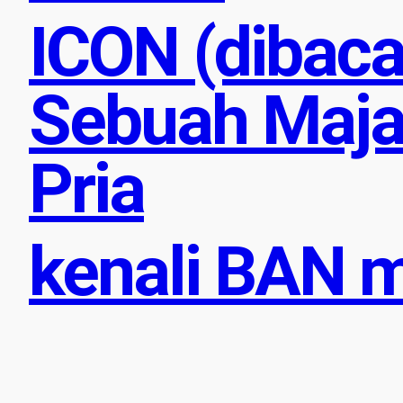
ICON (dibaca
Sebuah Maja
Pria
kenali BAN m