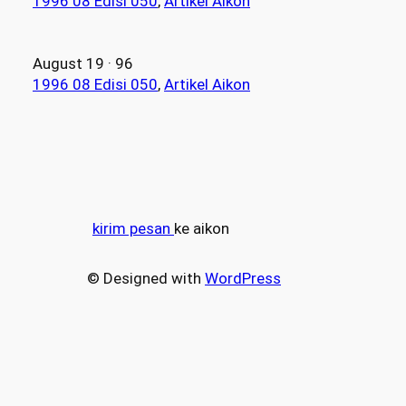
1996 08 Edisi 050
, 
Artikel Aikon
August 19 · 96
1996 08 Edisi 050
, 
Artikel Aikon
kirim pesan
ke aikon
© Designed with
WordPress