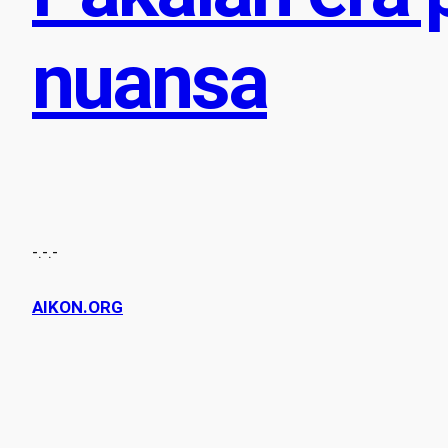
nuansa
-.-.-
AIKON.ORG