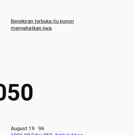
Berpikiran terbuka itu konon
menyehatkan jiwa
.
 050
August 19 · 96