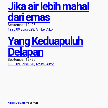
Jika air lebih mahal
dari emas
September 19 · 95
1995 09 Edisi 028
, 
Artikel Aikon
Yang Keduapuluh
Delapan
September 19 · 95
1995 09 Edisi 028
, 
Artikel Aikon
-.-.-
kirim pesan
ke aikon