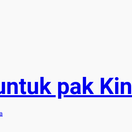
 untuk pak Ki
a