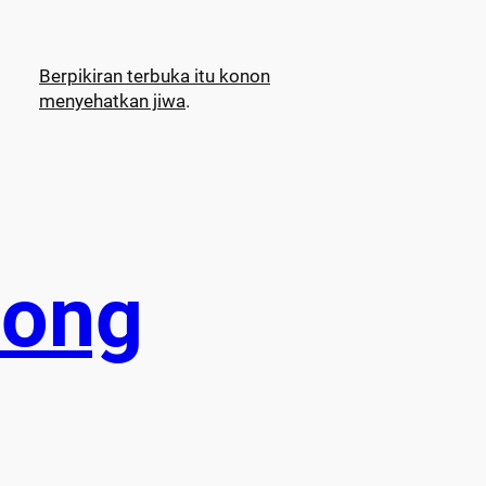
Berpikiran terbuka itu konon
menyehatkan jiwa
.
nong