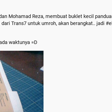
dan Mohamad Reza, membuat buklet kecil panduan
dari Trans7 untuk umroh, akan berangkat.. jadi #e
ada waktunya =D