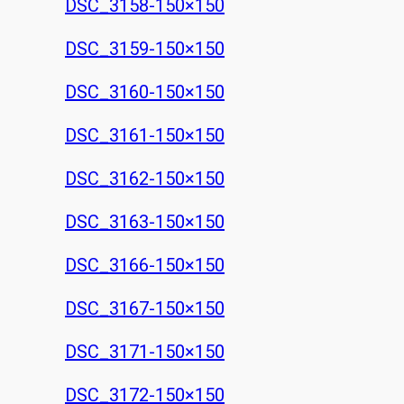
DSC_3158-150×150
DSC_3159-150×150
DSC_3160-150×150
DSC_3161-150×150
DSC_3162-150×150
DSC_3163-150×150
DSC_3166-150×150
DSC_3167-150×150
DSC_3171-150×150
DSC_3172-150×150