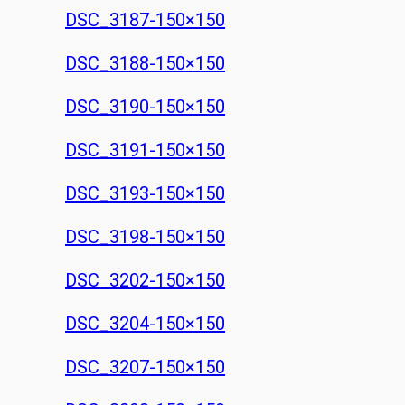
DSC_3187-150×150
DSC_3188-150×150
DSC_3190-150×150
DSC_3191-150×150
DSC_3193-150×150
DSC_3198-150×150
DSC_3202-150×150
DSC_3204-150×150
DSC_3207-150×150