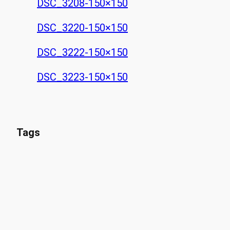
DSC_3208-150×150
DSC_3220-150×150
DSC_3222-150×150
DSC_3223-150×150
Tags