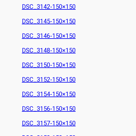
DSC_3142-150×150
DSC_3145-150×150
DSC_3146-150×150
DSC_3148-150×150
DSC_3150-150×150
DSC_3152-150×150
DSC_3154-150×150
DSC_3156-150×150
DSC_3157-150×150