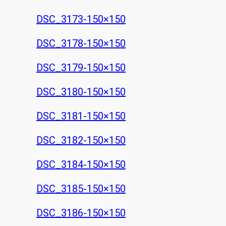
DSC_3173-150×150
DSC_3178-150×150
DSC_3179-150×150
DSC_3180-150×150
DSC_3181-150×150
DSC_3182-150×150
DSC_3184-150×150
DSC_3185-150×150
DSC_3186-150×150