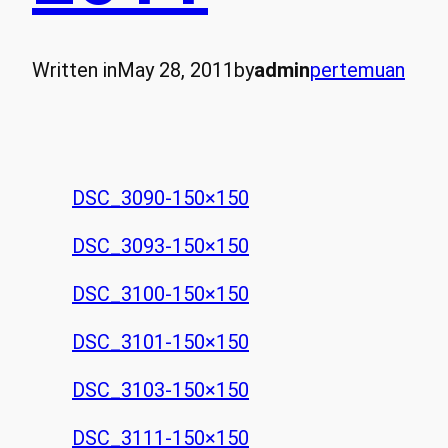
Written in
May 28, 2011
by
admin
pertemuan
DSC_3090-150×150
DSC_3093-150×150
DSC_3100-150×150
DSC_3101-150×150
DSC_3103-150×150
DSC_3111-150×150