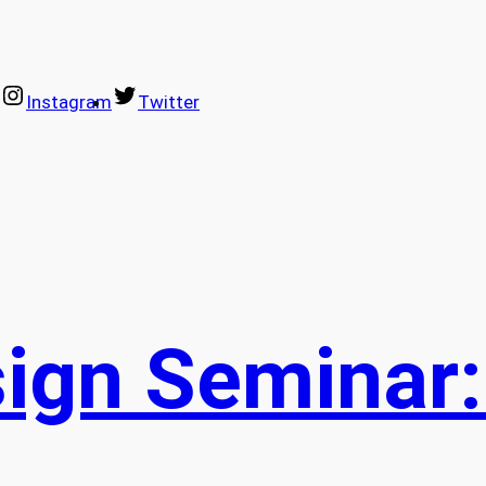
Instagram
Twitter
ign Seminar: