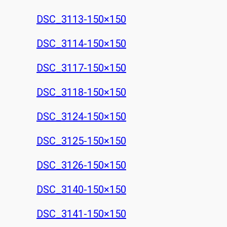
DSC_3113-150×150
DSC_3114-150×150
DSC_3117-150×150
DSC_3118-150×150
DSC_3124-150×150
DSC_3125-150×150
DSC_3126-150×150
DSC_3140-150×150
DSC_3141-150×150