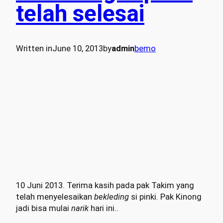
telah selesai
Written in
June 10, 2013
by
admin
bemo
10 Juni 2013. Terima kasih pada pak Takim yang
telah menyelesaikan
bekleding
si pinki. Pak Kinong
jadi bisa mulai
narik
hari ini..