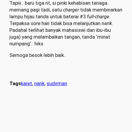
Tapiii.. baru tiga rit, si pinki kehabisan tenaga..
memang pagi tadi, satu
charger
tidak membinarkan
lampu hijau tanda untuk baterai #3
full-charge
.
Terpaksa sore hari tidak bisa melanjutkan
narik
.
Padahal terlihat banyak mahasiswi dan ibu-ibu
juga) yang melambaikan tangan, tanda ‘minat
numpang’.. hiks
Semoga besok lebih baik..
Tags
karet
, 
narik
, 
sudirman