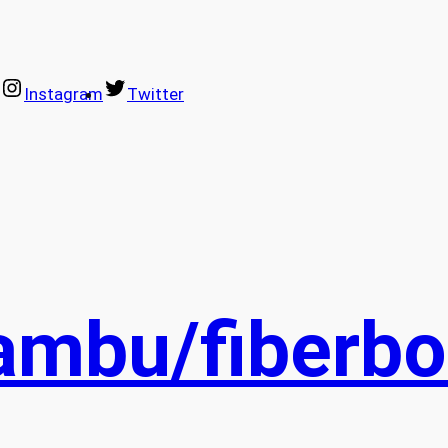
Instagram
Twitter
mbu/fiberb