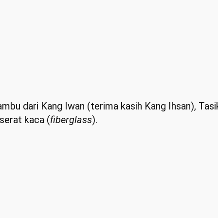
bu dari Kang Iwan (terima kasih Kang Ihsan), Tasik
serat kaca (
fiberglass
).
.