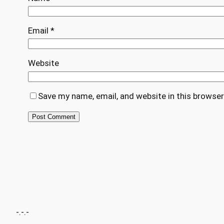
Email
*
Website
Save my name, email, and website in this browser
-.-.-