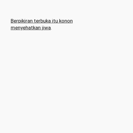
Berpikiran terbuka itu konon
menyehatkan jiwa
.