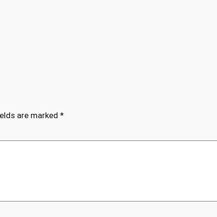
ields are marked
*