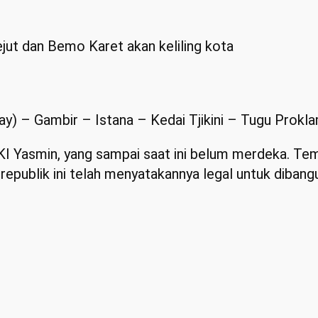
ut dan Bemo Karet akan keliling kota
y) – Gambir – Istana – Kedai Tjikini – Tugu Prokla
KI Yasmin, yang sampai saat ini belum merdeka. Te
publik ini telah menyatakannya legal untuk dibang