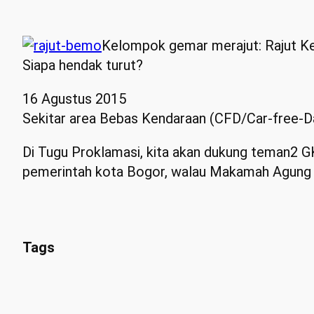
Kelompok gemar merajut: Rajut Kej
Siapa hendak turut?
16 Agustus 2015
Sekitar area Bebas Kendaraan (CFD/Car-free-Da
Di Tugu Proklamasi, kita akan dukung teman2 G
pemerintah kota Bogor, walau Makamah Agung re
Tags