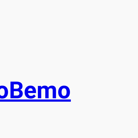
ioBemo