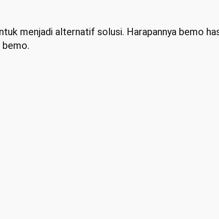
tuk menjadi alternatif solusi. Harapannya bemo hasi
i bemo.