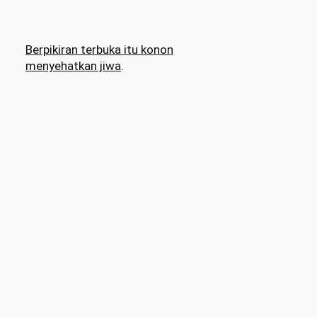
Berpikiran terbuka itu konon
menyehatkan jiwa
.