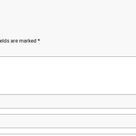
ields are marked
*