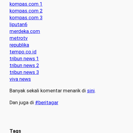
kompas.com 1
kompas.com 2
kompas.com 3
liputan6
merdeka.com
metrotv
republika
tempo.co.id
tribun news 1
tribun news 2
tribun news 3
viva news
Banyak sekali komentar menarik di
sini
.
Dan juga di
#beritagar
Tags