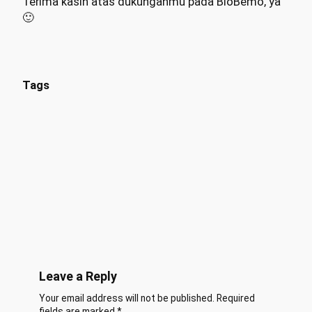
Terima kasih atas dukunganmu pada BioBemo, ya
🙂
Tags
Leave a Reply
Your email address will not be published.
Required
fields are marked
*