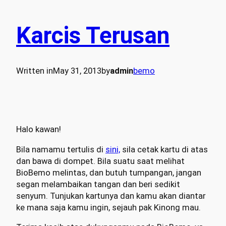
Karcis Terusan
Written in
May 31, 2013
by
admin
bemo
Halo kawan!
Bila namamu tertulis di
sini,
sila cetak kartu di atas
dan bawa di dompet. Bila suatu saat melihat
BioBemo melintas, dan butuh tumpangan, jangan
segan melambaikan tangan dan beri sedikit
senyum. Tunjukan kartunya dan kamu akan diantar
ke mana saja kamu ingin, sejauh pak Kinong mau.