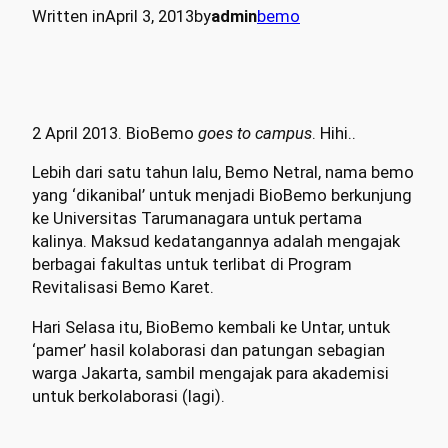
Written in
April 3, 2013
by
admin
bemo
2 April 2013. BioBemo
goes to campus
. Hihi..
Lebih dari satu tahun lalu, Bemo Netral, nama bemo
yang ‘dikanibal’ untuk menjadi BioBemo berkunjung
ke Universitas Tarumanagara untuk pertama
kalinya. Maksud kedatangannya adalah mengajak
berbagai fakultas untuk terlibat di Program
Revitalisasi Bemo Karet.
Hari Selasa itu, BioBemo kembali ke Untar, untuk
‘pamer’ hasil kolaborasi dan patungan sebagian
warga Jakarta, sambil mengajak para akademisi
untuk berkolaborasi (lagi).