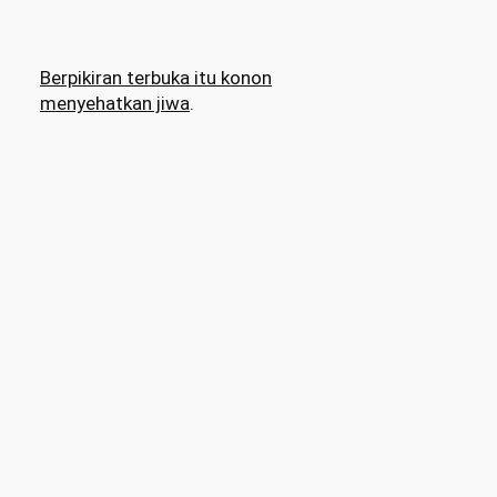
Berpikiran terbuka itu konon
menyehatkan jiwa
.