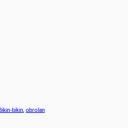
Bikin-bikin
, 
obrolan