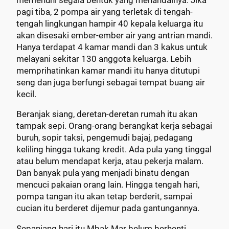
memenuhi segala bentuk yang menandainya. Jika
pagi tiba, 2 pompa air yang terletak di tengah-
tengah lingkungan hampir 40 kepala keluarga itu
akan disesaki ember-ember air yang antrian mandi.
Hanya terdapat 4 kamar mandi dan 3 kakus untuk
melayani sekitar 130 anggota keluarga. Lebih
memprihatinkan kamar mandi itu hanya ditutupi
seng dan juga berfungi sebagai tempat buang air
kecil.
Beranjak siang, deretan-deretan rumah itu akan
tampak sepi. Orang-orang berangkat kerja sebagai
buruh, sopir taksi, pengemudi bajaj, pedagang
keliling hingga tukang kredit. Ada pula yang tinggal
atau belum mendapat kerja, atau pekerja malam.
Dan banyak pula yang menjadi binatu dengan
mencuci pakaian orang lain. Hingga tengah hari,
pompa tangan itu akan tetap berderit, sampai
cucian itu berderet dijemur pada gantungannya.
Sepanjang hari itu Mbak Mar belum berhenti