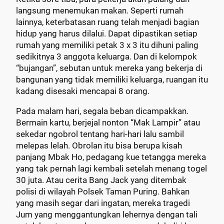
langsung menemukan makan. Seperti rumah
lainnya, keterbatasan ruang telah menjadi bagian
hidup yang harus dilalui. Dapat dipastikan setiap
rumah yang memiliki petak 3 x 3 itu dihuni paling
sedikitnya 3 anggota keluarga. Dan di kelompok
“bujangan”, sebutan untuk mereka yang bekerja di
bangunan yang tidak memiliki keluarga, ruangan itu
kadang disesaki mencapai 8 orang.
Pada malam hari, segala beban dicampakkan.
Bermain kartu, berjejal nonton “Mak Lampir” atau
sekedar ngobrol tentang hari-hari lalu sambil
melepas lelah. Obrolan itu bisa berupa kisah
panjang Mbak Ho, pedagang kue tetangga mereka
yang tak pernah lagi kembali setelah menang togel
30 juta. Atau cerita Bang Jack yang ditembak
polisi di wilayah Polsek Taman Puring. Bahkan
yang masih segar dari ingatan, mereka tragedi
Jum yang menggantungkan lehernya dengan tali