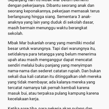
dengan pekerjaanya. Dibantu seorang anak dan
seorang keponakannya, pekerjaan memasak terus
berlangsung hingga siang. Sementara 3 anak-
anaknya yang lain yang duduk di sekolah dasar,
masih bermain menunggu waktu berangkat
sekolah.
Mbak Mar bukanlah orang yang memiliki modal
besar untuk warungnya. Tapi dari warungnya itu,
setidaknya para tetangga yang belum menerima
upah atau masih menganggur dapat mencatat
sendiri melalui buku panjang yang menyimpan
nama-nama dan sederet catatan rupiah. Dan bukan
sekali dua kali catatan itu ditinggalkan oleh mereka
yang tidak membayar, ada kalanya mereka yang
tercatat namanya tak pernah kembali karena
masuk bui, atau terpaksa pulang kampung karena
kecelakaan kerja.
Ketika sore tiba, para pekerja akan pulang dan