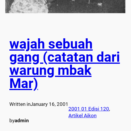
wajah sebuah
gang (catatan dari
warung mbak
Mar)
Written in
January 16, 2001
2001 01 Edisi 120
, 
Artikel Aikon
by
admin