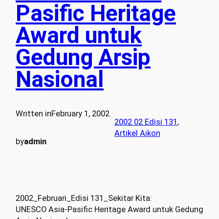
Pasific Heritage
Award untuk
Gedung Arsip
Nasional
Written in
February 1, 2002
2002 02 Edisi 131
, 
Artikel Aikon
by
admin
2002_Februari_Edisi 131_Sekitar Kita:
UNESCO Asia-Pasific Heritage Award untuk Gedung