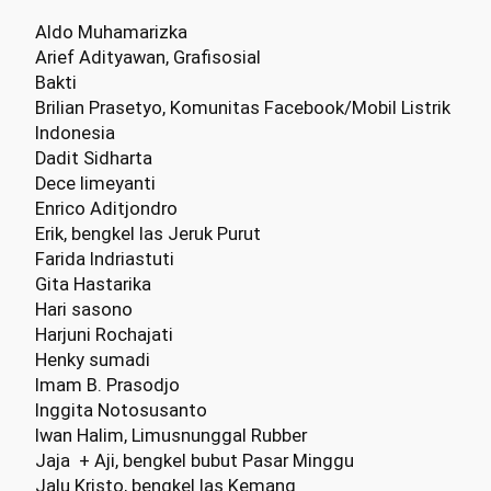
Aldo Muhamarizka
Arief Adityawan, Grafisosial
Bakti
Brilian Prasetyo, Komunitas Facebook/Mobil Listrik
Indonesia
Dadit Sidharta
Dece limeyanti
Enrico Aditjondro
Erik, bengkel las Jeruk Purut
Farida Indriastuti
Gita Hastarika
Hari sasono
Harjuni Rochajati
Henky sumadi
Imam B. Prasodjo
Inggita Notosusanto
Iwan Halim, Limusnunggal Rubber
Jaja + Aji, bengkel bubut Pasar Minggu
Jalu Kristo, bengkel las Kemang