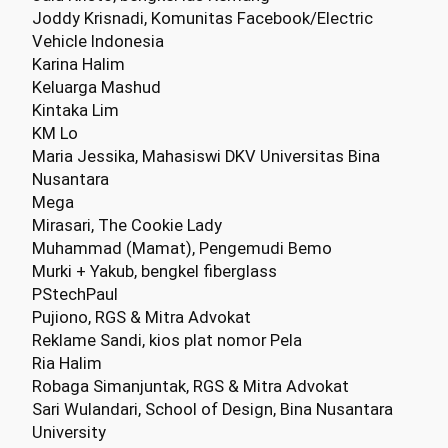
Joddy Krisnadi, Komunitas Facebook/Electric
Vehicle Indonesia
Karina Halim
Keluarga Mashud
Kintaka Lim
KM Lo
Maria Jessika, Mahasiswi DKV Universitas Bina
Nusantara
Mega
Mirasari, The Cookie Lady
Muhammad (Mamat), Pengemudi Bemo
Murki + Yakub, bengkel fiberglass
PStechPaul
Pujiono, RGS & Mitra Advokat
Reklame Sandi, kios plat nomor Pela
Ria Halim
Robaga Simanjuntak, RGS & Mitra Advokat
Sari Wulandari, School of Design, Bina Nusantara
University