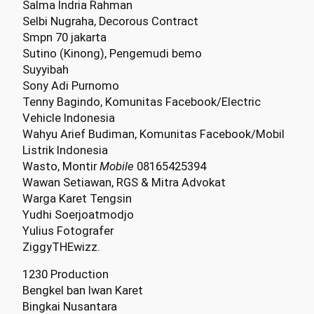
Salma Indria Rahman
Selbi Nugraha, Decorous Contract
Smpn 70 jakarta
Sutino (Kinong), Pengemudi bemo
Suyyibah
Sony Adi Purnomo
Tenny Bagindo, Komunitas Facebook/Electric
Vehicle Indonesia
Wahyu Arief Budiman, Komunitas Facebook/Mobil
Listrik Indonesia
Wasto, Montir
Mobile
08165425394
Wawan Setiawan, RGS & Mitra Advokat
Warga Karet Tengsin
Yudhi Soerjoatmodjo
Yulius Fotografer
ZiggyTHEwizz.
1230 Production
Bengkel ban Iwan Karet
Bingkai Nusantara