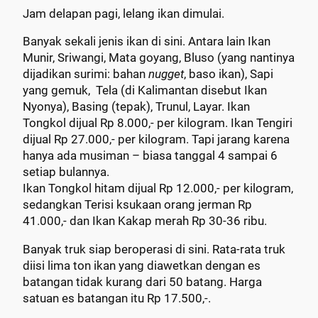
Jam delapan pagi, lelang ikan dimulai.
Banyak sekali jenis ikan di sini. Antara lain Ikan
Munir, Sriwangi, Mata goyang, Bluso (yang nantinya
dijadikan surimi: bahan
nugget
, baso ikan), Sapi
yang gemuk, Tela (di Kalimantan disebut Ikan
Nyonya), Basing (tepak), Trunul, Layar. Ikan
Tongkol dijual Rp 8.000,- per kilogram. Ikan Tengiri
dijual Rp 27.000,- per kilogram. Tapi jarang karena
hanya ada musiman – biasa tanggal 4 sampai 6
setiap bulannya.
Ikan Tongkol hitam dijual Rp 12.000,- per kilogram,
sedangkan Terisi ksukaan orang jerman Rp
41.000,- dan Ikan Kakap merah Rp 30-36 ribu.
Banyak truk siap beroperasi di sini. Rata-rata truk
diisi lima ton ikan yang diawetkan dengan es
batangan tidak kurang dari 50 batang. Harga
satuan es batangan itu Rp 17.500,-.