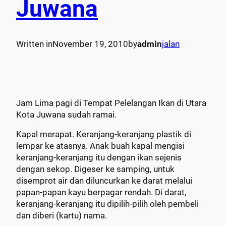
Juwana
Written in
November 19, 2010
by
admin
jalan
Jam Lima pagi di Tempat Pelelangan Ikan di Utara
Kota Juwana sudah ramai.
Kapal merapat. Keranjang-keranjang plastik di
lempar ke atasnya. Anak buah kapal mengisi
keranjang-keranjang itu dengan ikan sejenis
dengan sekop. Digeser ke samping, untuk
disemprot air dan diluncurkan ke darat melalui
papan-papan kayu berpagar rendah. Di darat,
keranjang-keranjang itu dipilih-pilih oleh pembeli
dan diberi (kartu) nama.