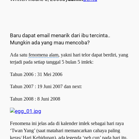
Baru dapat email menarik dari ibu tercinta..
Mungkin ada yang mau mencoba?
Ada satu
fenomena alam
, yakni hari telor dapat berdiri, yang
terjadi
pada setiap tanggal 5 bulan 5 imlek:
Tahun 2006 : 31 Mei 2006
Tahun 2007 : 19 Juni 2007 dan next:
Tahun 2008 : 8 Juni 2008
Fenomena ini jelas ada di kalender imlek sebagai hari raya
‘Twan Yang’
(saat matahari memancarkan cahaya paling
keras/ Hari Kehidupan), ada
legenda ‘peh cun’ pada hari itu,