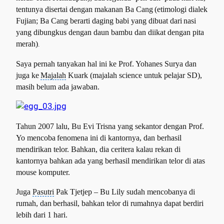
tentunya disertai dengan makanan Ba Cang
(etimologi dialek
Fujian; Ba Cang berarti daging babi yang dibuat dari
nasi
yang dibungkus dengan daun bambu dan diikat dengan pita
merah)
.
Saya pernah tanyakan hal ini ke Prof. Yohanes Surya dan
juga ke
Majalah
Kuark (majalah science untuk pelajar SD),
masih belum ada jawaban.
Tahun 2007 lalu, Bu Evi Trisna yang sekantor dengan Prof.
Yo mencoba
fenomena ini di kantornya, dan berhasil
mendirikan telor. Bahkan, dia ceritera kalau
rekan di
kantornya bahkan ada yang berhasil mendirikan telor di atas
mouse komputer.
Juga
Pasutri
Pak Tjetjep – Bu Lily sudah mencobanya di
rumah, dan
berhasil, bahkan telor di rumahnya dapat berdiri
lebih dari 1 hari.