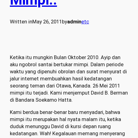
Written in
May 26, 2011
by
admin
etc
Ketika itu mungkin Bulan Oktober 2010. Ayip dan
aku ngobrol santai bertukar mimpi. Dalam periode
waktu yang dipenuhi obrolan dan surat menyurat di
jalur internet membuahkan hasil kedatangan
seorang teman dari Otawa, Kanada. 26 Mei 2011
mimpi itu terjadi. Kami menjemput David B. Berman
di Bandara Soekarno Hatta.
Kami berdua benar-benar baru menyadari, bahwa
mimpi itu merupakan hal nyata malam itu, ketika
duduk menunggu David di kursi depan ruang
kedatangan. Wah! Kegalauan memang menyerang