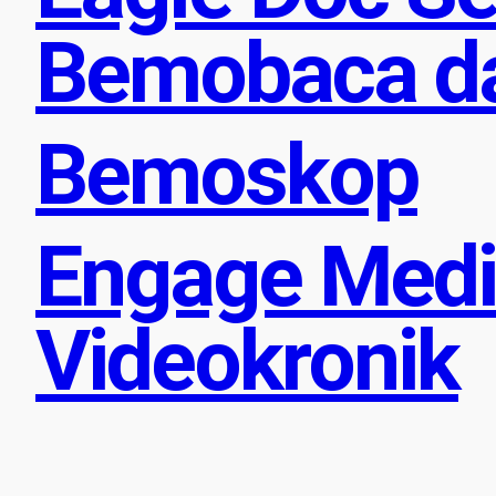
Bemobaca d
Bemoskop
Engage Media
Videokronik