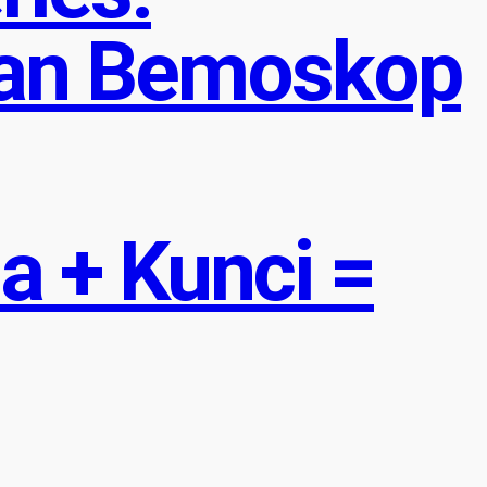
an Bemoskop
 + Kunci =