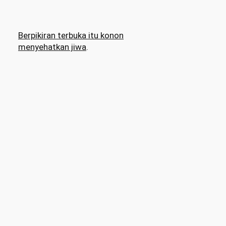
Berpikiran terbuka itu konon
menyehatkan jiwa
.