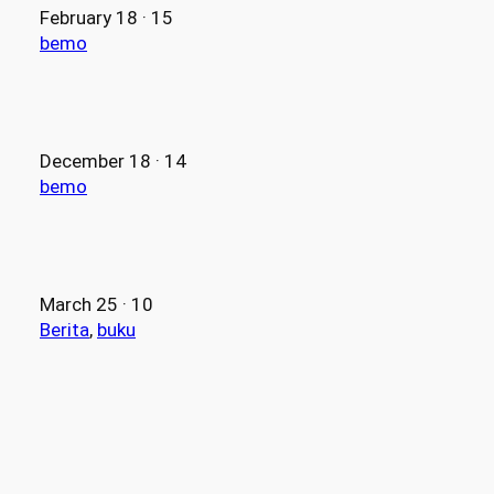
February 18 · 15
bemo
December 18 · 14
bemo
March 25 · 10
Berita
, 
buku