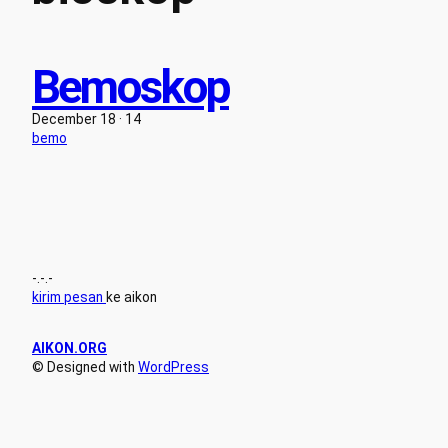
Bemoskop
December 18 · 14
bemo
-.-.-
kirim pesan
ke aikon
AIKON.ORG
© Designed with
WordPress