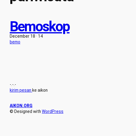
Bemoskop
December 18 · 14
bemo
-.-.-
kirim pesan
ke aikon
AIKON.ORG
© Designed with
WordPress