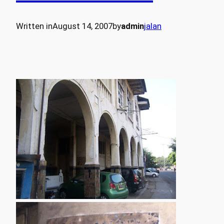
Written in
August 14, 2007
by
admin
jalan