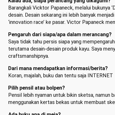
Kalau ada, siapa perancang yang dikagumi?
Barangkali Vicktor Papaneck, melalui bukunya ‘
desain. Desain sekarang ini lebih banyak menjad
‘innovation race’ ke pasar. Victor Papaneck meng
Pengaruh dari siapa/apa dalam merancang?
Saya tidak tahu persis siapa yang mempengaruh
terutama desain-desain produk kayu. Saya menyu
craftsmanshipnya.
Dari mana mendapatkan informasi/berita?
Koran, majalah, buku dan tentu saja INTERNET
Pilih pensil atau bolpen?
Pensil lebih nyaman untuk bikin sketsa, namun ba
menggunakan kertas bekas untuk membuat ske
Ada buku apa di meja?