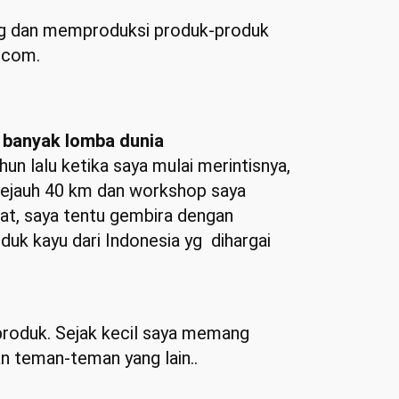
ang dan memproduksi produk-produk
.com.
 banyak lomba dunia
n lalu ketika saya mulai merintisnya,
sejauh 40 km dan workshop saya
rat, saya tentu gembira dengan
duk kayu dari Indonesia yg dihargai
 produk. Sejak kecil saya memang
n teman-teman yang lain..