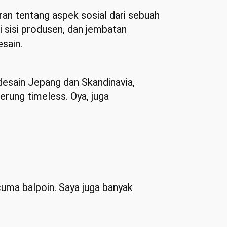
an tentang aspek sosial dari sebuah
i sisi produsen, dan jembatan
esain.
desain Jepang dan Skandinavia,
rung timeless. Oya, juga
 cuma balpoin. Saya juga banyak