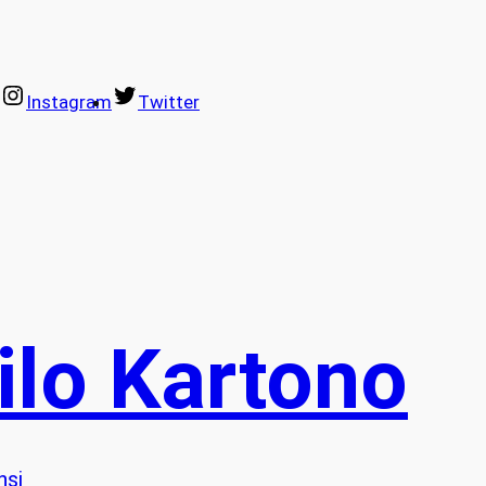
Instagram
Twitter
ilo Kartono
nsi