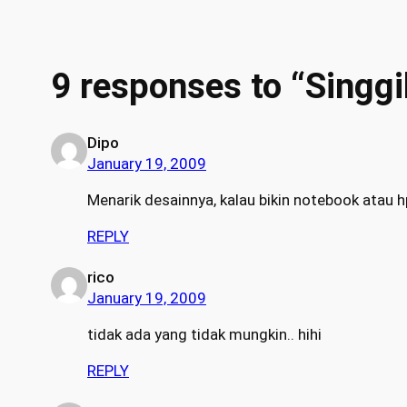
9 responses to “Singgi
Dipo
January 19, 2009
Menarik desainnya, kalau bikin notebook atau 
REPLY
rico
January 19, 2009
tidak ada yang tidak mungkin.. hihi
REPLY