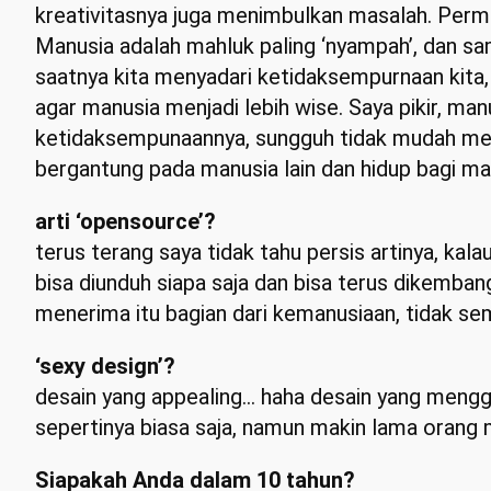
kreativitasnya juga menimbulkan masalah. Permas
Manusia adalah mahluk paling ‘nyampah’, dan sam
saatnya kita menyadari ketidaksempurnaan kita, a
agar manusia menjadi lebih wise. Saya pikir, m
ketidaksempunaannya, sungguh tidak mudah men
bergantung pada manusia lain dan hidup bagi m
arti ‘opensource’?
terus terang saya tidak tahu persis artinya, k
bisa diunduh siapa saja dan bisa terus dikembang
menerima itu bagian dari kemanusiaan, tidak sem
‘sexy design’?
desain yang appealing… haha desain yang menggo
sepertinya biasa saja, namun makin lama orang
Siapakah Anda dalam 10 tahun?