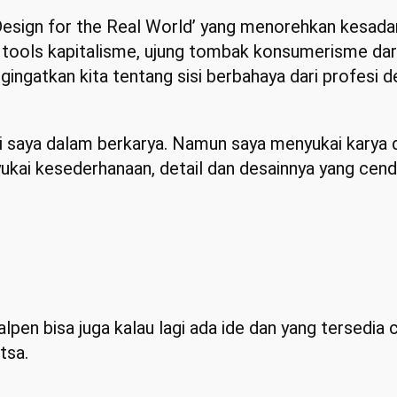
Design for the Real World’ yang menorehkan kesadar
i tools kapitalisme, ujung tombak konsumerisme dar
ingatkan kita tentang sisi berbahaya dari profesi d
i saya dalam berkarya. Namun saya menyukai karya 
kai kesederhanaan, detail dan desainnya yang cende
lpen bisa juga kalau lagi ada ide dan yang tersedia
tsa.