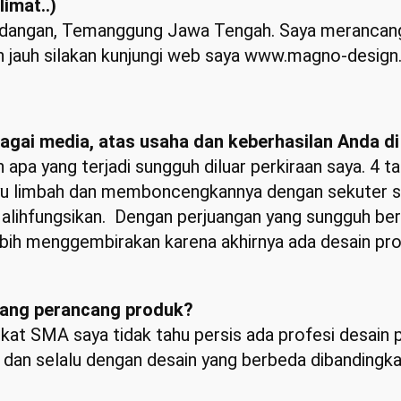
imat..)
a Kandangan, Temanggung Jawa Tengah. Saya meranc
ih jauh silakan kunjungi web saya www.magno-design
agai media, atas usaha dan keberhasilan Anda di
 yang terjadi sungguh diluar perkiraan saya. 4 tahu
kayu limbah dan memboncengkannya dengan sekuter 
 alihfungsikan. Dengan perjuangan yang sungguh be
ebih menggembirakan karena akhirnya ada desain pro
rang perancang produk?
gkat SMA saya tidak tahu persis ada profesi desain
an selalu dengan desain yang berbeda dibandingka