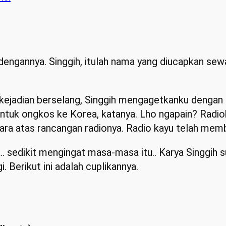
 dengannya. Singgih, itulah nama yang diucapkan sew
kejadian berselang, Singgih mengagetkanku dengan 
ntuk ongkos ke Korea, katanya. Lho ngapain? Radioku
ara atas rancangan radionya. Radio kayu telah memba
ya.. sedikit mengingat masa-masa itu.. Karya Singgih
Berikut ini adalah cuplikannya.