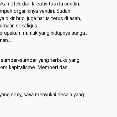
n efek dari kreativitas itu sendiri.
ampah organiknya sendiri. Sudah
 pikir budi juga harus terus di asah,
urnaan sekaligus
erupakan mahluk yang hidupnya sangat
unan…
lah sumber-sumber yang terbuka yang
pakem kapitalisme. Memberi dan
yang sexy, saya menyukai desain yang