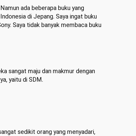
i. Namun ada beberapa buku yang
Indonesia di Jepang. Saya ingat buku
i Sony. Saya tidak banyak membaca buku
eka sangat maju dan makmur dengan
a, yaitu di SDM.
sangat sedikit orang yang menyadari,