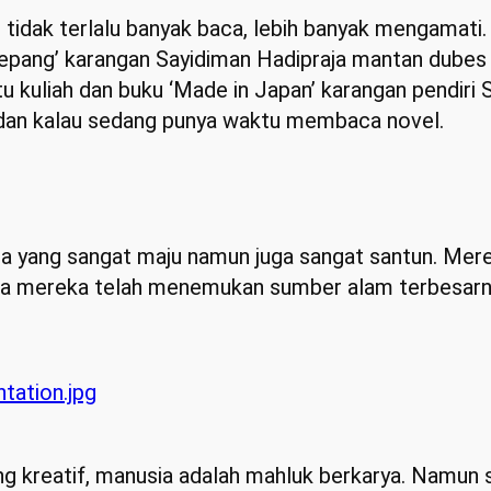
, tidak terlalu banyak baca, lebih banyak mengamat
epang’ karangan Sayidiman Hadipraja mantan dubes 
ktu kuliah dan buku ‘Made in Japan’ karangan pendir
 dan kalau sedang punya waktu membaca novel.
 yang sangat maju namun juga sangat santun. Mer
ra mereka telah menemukan sumber alam terbesarny
ing kreatif, manusia adalah mahluk berkarya. Namun 