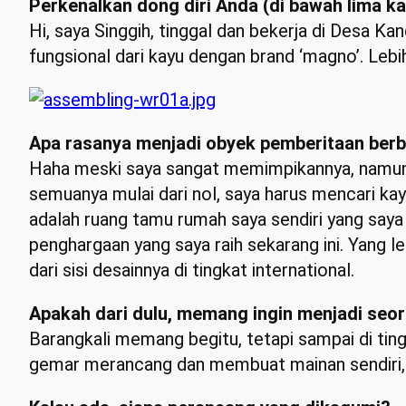
Perkenalkan dong diri Anda (di bawah lima kal
Hi, saya Singgih, tinggal dan bekerja di Des
fungsional dari kayu dengan brand ‘magno’. Leb
Apa rasanya menjadi obyek pemberitaan berb
Haha meski saya sangat memimpikannya, namun apa
semuanya mulai dari nol, saya harus mencari 
adalah ruang tamu rumah saya sendiri yang saya
penghargaan yang saya raih sekarang ini. Yang l
dari sisi desainnya di tingkat international.
Apakah dari dulu, memang ingin menjadi seo
Barangkali memang begitu, tetapi sampai di tin
gemar merancang dan membuat mainan sendiri, d