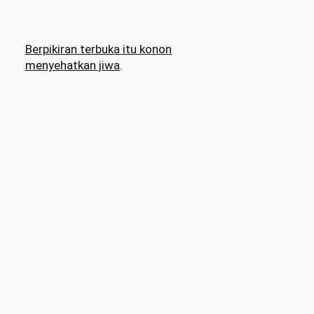
Berpikiran terbuka itu konon
menyehatkan jiwa
.