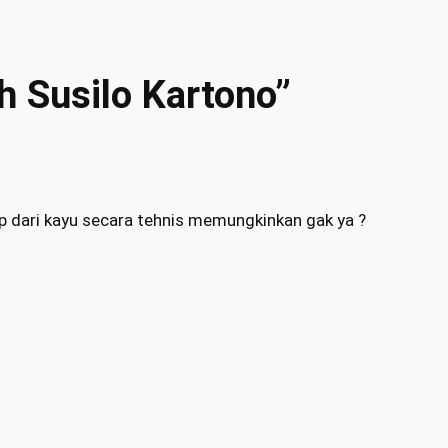
h Susilo Kartono”
hp dari kayu secara tehnis memungkinkan gak ya ?