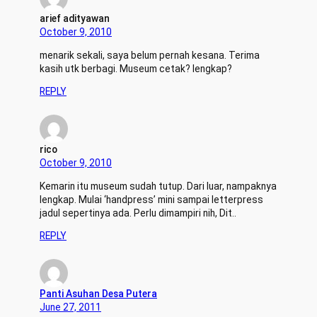
arief adityawan
October 9, 2010
menarik sekali, saya belum pernah kesana. Terima
kasih utk berbagi. Museum cetak? lengkap?
REPLY
rico
October 9, 2010
Kemarin itu museum sudah tutup. Dari luar, nampaknya
lengkap. Mulai ‘handpress’ mini sampai letterpress
jadul sepertinya ada. Perlu dimampiri nih, Dit..
REPLY
Panti Asuhan Desa Putera
June 27, 2011