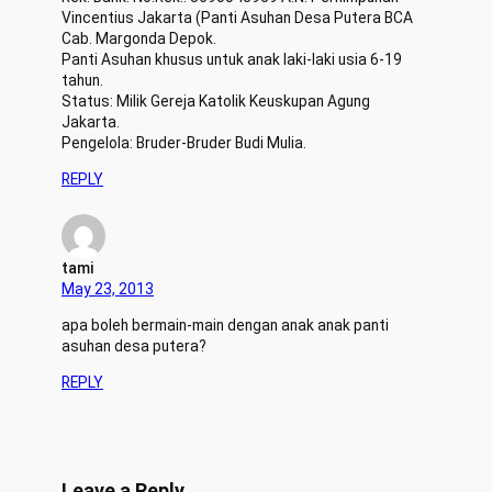
Vincentius Jakarta (Panti Asuhan Desa Putera BCA
Cab. Margonda Depok.
Panti Asuhan khusus untuk anak laki-laki usia 6-19
tahun.
Status: Milik Gereja Katolik Keuskupan Agung
Jakarta.
Pengelola: Bruder-Bruder Budi Mulia.
REPLY
tami
May 23, 2013
apa boleh bermain-main dengan anak anak panti
asuhan desa putera?
REPLY
Leave a Reply