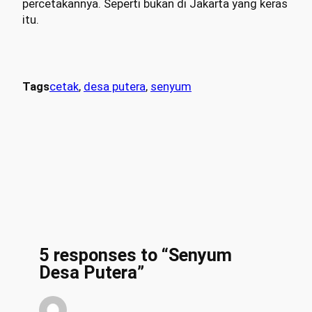
percetakannya. Seperti bukan di Jakarta yang keras
itu.
Tags
cetak
, 
desa putera
, 
senyum
5 responses to “Senyum
Desa Putera”