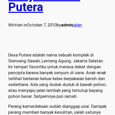
Putera
Written in
October 7, 2010
by
admin
jalan
Desa Putera adalah nama sebuah komplek di
Srenseng Sawah, Lenteng Agung, Jakarta Selatan.
Ini tempat favoritku untuk merasa dekat dengan
pencipta karena banyak senyum di sana. Anak-anak
terlihat berlarian keluar kelas berpakaian bersih dan
sederhana. Ada yang duduk-duduk di bawah pohon,
atau menyapu jalan lembab yang tertutup bayang
pohon besar. Satpamnya pun ramah..
Perang kemerdekaan sudah dianggap usai. Dampak
perang memberi banyak kesulitan, salah satunya