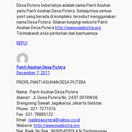
Desa Putera sebetulnya adalah nama Panti Asuhan
yaitu Panti Asuhan Desa Putera. Selanjutnya semua
yunit yang berada di kompleks tersebut menggunakan
nama Desa Putera. Silakan kunjungi website Panti
Asuhan Desa Putera
http://www.padestra.org
Terimakasih atas perhatian dan bantuannya.
REPLY
Panti Asuhan Desa Putera
December 7, 2011
PROFIL PANTI ASUHAN DESA PUTERA
Nama : Panti Asuhan Desa Putera
Alamat : Jl. Desa Putera No. 24 RT.001RW.06
Srengseng Sawah Jagakarsa Jakarta Selatan.
Phone : 021-7271016
Fax : 021-78885122
Email :
padesaputera@yahoo.co.id
Website:
http://www.padestra.org
Rek. Bank: No.Rek.: 8690045959 A.N. Perhimpunan