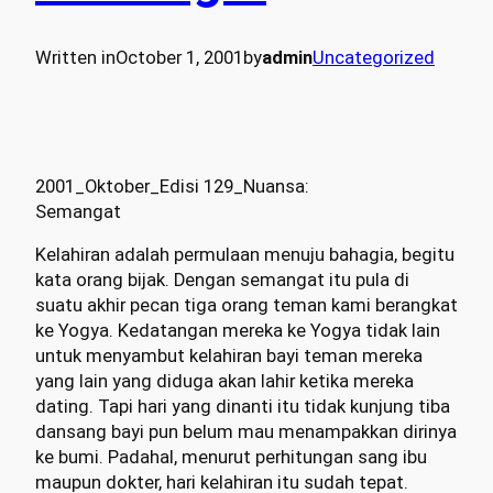
Written in
October 1, 2001
by
admin
Uncategorized
2001_Oktober_Edisi 129_Nuansa:
Semangat
Kelahiran adalah permulaan menuju bahagia, begitu
kata orang bijak. Dengan semangat itu pula di
suatu akhir pecan tiga orang teman kami berangkat
ke Yogya. Kedatangan mereka ke Yogya tidak lain
untuk menyambut kelahiran bayi teman mereka
yang lain yang diduga akan lahir ketika mereka
dating. Tapi hari yang dinanti itu tidak kunjung tiba
dansang bayi pun belum mau menampakkan dirinya
ke bumi. Padahal, menurut perhitungan sang ibu
maupun dokter, hari kelahiran itu sudah tepat.