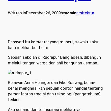
Written in
December 26, 2009
by
admin
arsitektur
Dahsyat! Itu komentar yang muncul, sewaktu aku
baru melihat berita ini.
Sebuah sekolah di Rudrapur, Bangladesh, dibangun
melalui tangan warga dan ahli bangunan Jerman.
Relawan Anna Heringer dan Eike Roswag, benar-
benar menghasilkan sebuah contoh handal tentang
pemanfaatan tradisi dan teknologi (pengetahuan)
terkini.
Aku senang dan terinspirasi melihatnya..