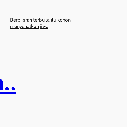
Berpikiran terbuka itu konon
menyehatkan jiwa
.
..