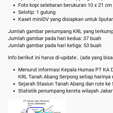
Foto kopi selebaran berukuran 10 x 21 cm
Selotip: 1 gulung
Kaset miniDV yang disiapkan untuk liputa
Jumlah gambar penumpang KRL yang terkumpu
Jumlah gambar pada hari kedua: 37 buah
Jumlah gambar pada hari ketiga: 53 buah
Info berikut ini harus di-
update
.. (ada yang bis
Menurut informasi Kepala Humas PT KA Dae
KRL Tanah Abang Serpong setiap harinya 
Sejarah Stasiun Tanah Abang dan rute ke 
Statistik penumpang kereta wilayah Jakart