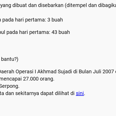
 yang dibuat dan disebarkan (ditempel dan dibagik
n pada hari pertama: 3 buah
l pada hari pertama: 43 buah
a bantu?)
rah Operasi I Akhmad Sujadi di Bulan Juli 2007 
mencapai 27.000 orang.
Serpong.
a dan sekitarnya dapat dilihat di
sini
.