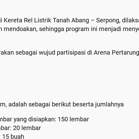
 Kereta Rel Listrik Tanah Abang – Serpong, dilaks
mendoakan, sehingga program ini menjadi menyen
an sebagai wujud partisipasi di Arena Pertarung
m, adalah sebagai berikut beserta jumlahnya
mbar yang disiapkan: 150 lembar
bar: 20 lembar
: 15 buah