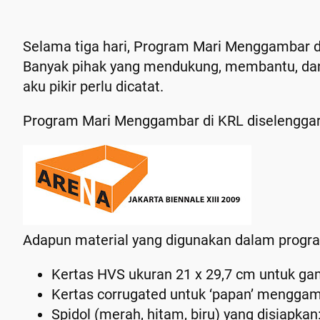
Selama tiga hari, Program Mari Menggambar di
Banyak pihak yang mendukung, membantu, dan 
aku pikir perlu dicatat.
Program Mari Menggambar di KRL diselenggarak
Adapun material yang digunakan dalam progra
Kertas HVS ukuran 21 x 29,7 cm untuk ga
Kertas
corrugated
untuk ‘papan’ menggam
Spidol (merah, hitam, biru) yang disiapkan