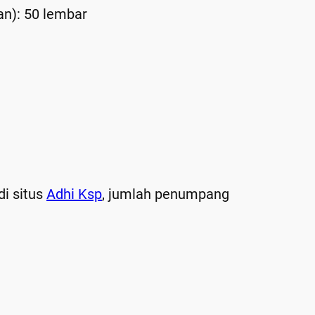
an): 50 lembar
di situs
Adhi Ksp
, jumlah penumpang