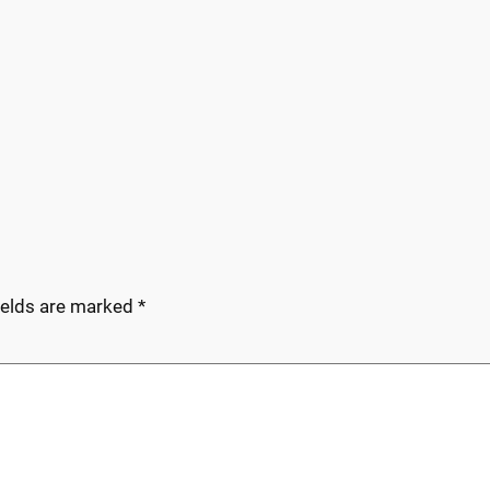
ields are marked
*