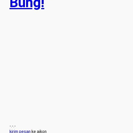
Bung!
-.-.-
kirim pesan
ke aikon