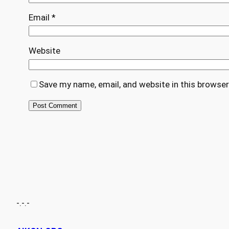
Email
*
Website
Save my name, email, and website in this browser
-.-.-