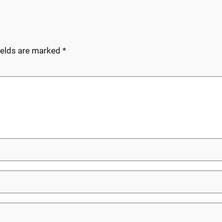
ields are marked
*