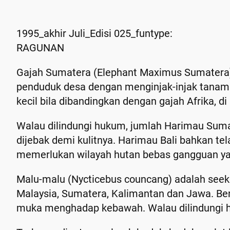
1995_akhir Juli_Edisi 025_funtype:
RAGUNAN
Gajah Sumatera (Elephant Maximus Sumatera) 
penduduk desa dengan menginjak-injak tanama
kecil bila dibandingkan dengan gajah Afrika, di
Walau dilindungi hukum, jumlah Harimau Sumat
dijebak demi kulitnya. Harimau Bali bahkan te
memerlukan wilayah hutan bebas gangguan ya
Malu-malu (Nycticebus councang) adalah seeko
Malaysia, Sumatera, Kalimantan dan Jawa. Be
muka menghadap kebawah. Walau dilindungi hu