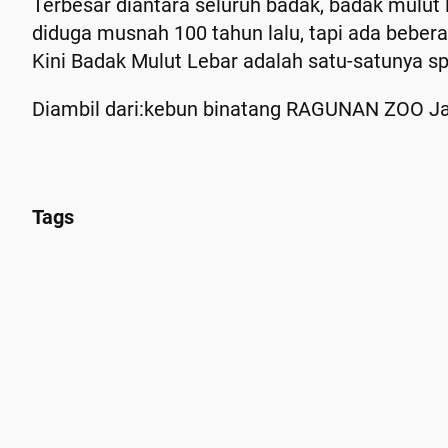
Terbesar diantara seluruh badak, badak mulut
diduga musnah 100 tahun lalu, tapi ada bebera
Kini Badak Mulut Lebar adalah satu-satunya s
Diambil dari:kebun binatang RAGUNAN ZOO Ja
Tags