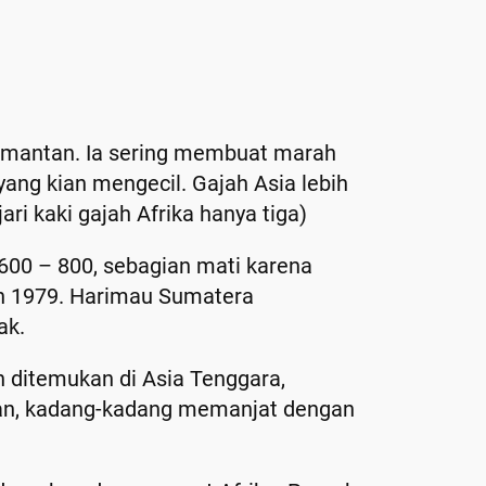
limantan. Ia sering membuat marah
ng kian mengecil. Gajah Asia lebih
ari kaki gajah Afrika hanya tiga)
600 – 800, sebagian mati karena
hun 1979. Harimau Sumatera
ak.
n ditemukan di Asia Tenggara,
onan, kadang-kadang memanjat dengan