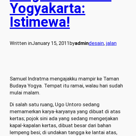
Yogyakarta:
Istimewa!
Written in
January 15, 2011
by
admin
desain
, 
jalan
Samuel Indratma mengajakku mampir ke Taman
Budaya Yogya. Tempat itu ramai, walau hari sudah
mulai malam.
Di salah satu ruang, Ugo Untoro sedang
memamerkan karya-karyanya yang dibuat di atas
kertas; pojok sini ada yang sedang mengerjakan
kapal-kapalan kertas, dibuat besar dari bahan
lempeng besi; di undakan tangga ke lantai atas,