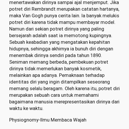
menertawakan dirinya sampai ajal menjemput. Jika
potret diri Rembrandt merupakan catatan hartanya,
maka Van Gogh punya cerita lain. Ia banyak melukis
potret diri karena tidak mampu membayar model.
Namun dari sekian potret dirinya yang paling
bersejarah adalah saat ia memotong kupingnya.
Sebuah keabadian yang mengatakan kepahitan
hidupnya, sehingga akhirnya ia bunuh diri dengan
menembak dirinya sendiri pada tahun 1890.
Seniman memang berbeda, pembekuan potret
dirinya tidak memerlukan banyak kosmetik,
melainkan apa adanya. Pemaknaan terhadap
identitas diri yang ingin ditampilkan seseorang
memang selalu beragam. Oleh karena itu, potret diri
merupakan sebuah cara untuk memahami
bagaimana manusia merepresentasikan dirinya dari
waktu ke waktu.
Physiognomy-Ilmu Membaca Wajah