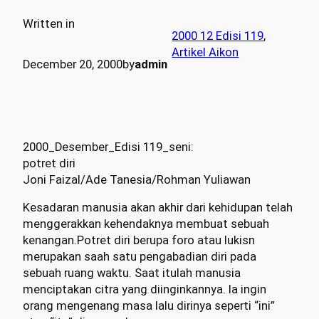
Written in
2000 12 Edisi 119
, 
Artikel Aikon
December 20, 2000
by
admin
2000_Desember_Edisi 119_seni:
potret diri
Joni Faizal/Ade Tanesia/Rohman Yuliawan
Kesadaran manusia akan akhir dari kehidupan telah
menggerakkan kehendaknya membuat sebuah
kenangan.Potret diri berupa foro atau lukisn
merupakan saah satu pengabadian diri pada
sebuah ruang waktu. Saat itulah manusia
menciptakan citra yang diinginkannya. Ia ingin
orang mengenang masa lalu dirinya seperti “ini”