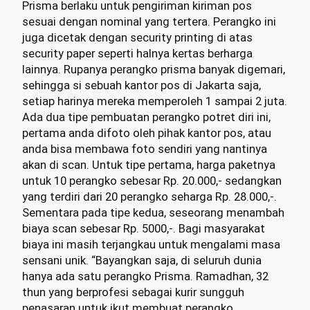
Prisma berlaku untuk pengiriman kiriman pos
sesuai dengan nominal yang tertera. Perangko ini
juga dicetak dengan security printing di atas
security paper seperti halnya kertas berharga
lainnya. Rupanya perangko prisma banyak digemari,
sehingga si sebuah kantor pos di Jakarta saja,
setiap harinya mereka memperoleh 1 sampai 2 juta.
Ada dua tipe pembuatan perangko potret diri ini,
pertama anda difoto oleh pihak kantor pos, atau
anda bisa membawa foto sendiri yang nantinya
akan di scan. Untuk tipe pertama, harga paketnya
untuk 10 perangko sebesar Rp. 20.000,- sedangkan
yang terdiri dari 20 perangko seharga Rp. 28.000,-.
Sementara pada tipe kedua, seseorang menambah
biaya scan sebesar Rp. 5000,-. Bagi masyarakat
biaya ini masih terjangkau untuk mengalami masa
sensani unik. “Bayangkan saja, di seluruh dunia
hanya ada satu perangko Prisma. Ramadhan, 32
thun yang berprofesi sebagai kurir sungguh
penasaran untuk ikut membuat perangko