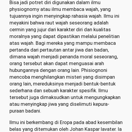
Bisa jadi potret diri digunakan dalam ilmu
physiognomy atau ilmu membaca wajah, yang
tujuannya ingin menyingkap rahasia wajah. Ilmu ini
meyakini bahwa raut wajah seseorang adalah
cermin yang jujur dari karakter diri dan kualitas
moralnya yang dapat dipastikan melalui penelitian
atas wajah. Bagi mereka yang mampu membaca
pertanda dari pertautan antar jiwa dan badan,
dimana wajah menjadi penanda moral seseorang,
orang tersebut akan dapat menguasai arah
hubungannya dengan orang lain. Phisiognoni
mencoba menghilangkan misteri yang disimpan
orang lain, mereduksinya menjadi bentuk-bentuk
sederhana dan sebuah karakter spesifik. Ilmu
tersebut juga dimaksudkan untuk mengungkapkan
atau menyingkap jiwa yang diselimuti kepura-
puraan badani.
Ilmu ini berkembang di Eropa pada abad kesembilan
belas yang ditemukan oleh Johan Kaspar lavater. Ia