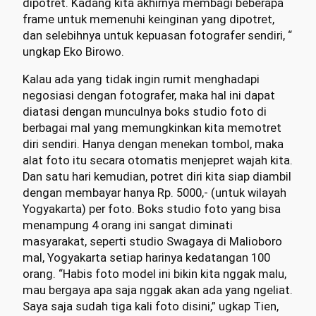
dipotret. Kadang kita akhirnya membagi beberapa
frame untuk memenuhi keinginan yang dipotret,
dan selebihnya untuk kepuasan fotografer sendiri, “
ungkap Eko Birowo.
Kalau ada yang tidak ingin rumit menghadapi
negosiasi dengan fotografer, maka hal ini dapat
diatasi dengan munculnya boks studio foto di
berbagai mal yang memungkinkan kita memotret
diri sendiri. Hanya dengan menekan tombol, maka
alat foto itu secara otomatis menjepret wajah kita.
Dan satu hari kemudian, potret diri kita siap diambil
dengan membayar hanya Rp. 5000,- (untuk wilayah
Yogyakarta) per foto. Boks studio foto yang bisa
menampung 4 orang ini sangat diminati
masyarakat, seperti studio Swagaya di Malioboro
mal, Yogyakarta setiap harinya kedatangan 100
orang. “Habis foto model ini bikin kita nggak malu,
mau bergaya apa saja nggak akan ada yang ngeliat.
Saya saja sudah tiga kali foto disini,” ugkap Tien,