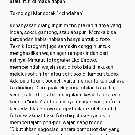
atau “itu” di masa depan.
Teknologi Mencetak “Keindahan”
Kebanyakan orang ingin menciptakan dirinya yang
indah, seksi, ganteng, atau apapun. Mereka bisa
berdandan habis-habisan hanya untuk difoto.
Teknik fotografi juga semakin canggih untuk
menghasilkan wajah agar tampak indah dari
aslinya. Mrnurut fotografer Eko Birowo,
memperindah wajah saat difoto bila dilakukan
melalui soft filter, atau soft box di lampu studio.
Ada pula teknik bounch, yaitu memantulkan cahaya
ke dinding. Dlam praktek pengambilan foto diri,
seringkali fotografer mengalami kesulitan karena
konsep ‘’indah” antara dirinya dengan yang difoto
berbeda. Eko Birowo sempat dikritik oleh model
fotonya akibat hasil foto big close-nya justru
mempertajam pori-pori wajah sang model.
“Dibutuhkan negosiasi antara pemotret dan yang