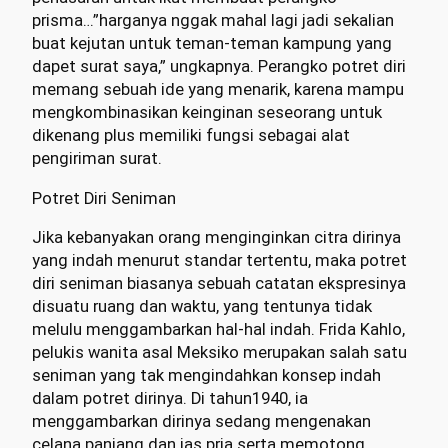
prisma…”harganya nggak mahal lagi jadi sekalian
buat kejutan untuk teman-teman kampung yang
dapet surat saya,” ungkapnya. Perangko potret diri
memang sebuah ide yang menarik, karena mampu
mengkombinasikan keinginan seseorang untuk
dikenang plus memiliki fungsi sebagai alat
pengiriman surat.
Potret Diri Seniman
Jika kebanyakan orang menginginkan citra dirinya
yang indah menurut standar tertentu, maka potret
diri seniman biasanya sebuah catatan ekspresinya
disuatu ruang dan waktu, yang tentunya tidak
melulu menggambarkan hal-hal indah. Frida Kahlo,
pelukis wanita asal Meksiko merupakan salah satu
seniman yang tak mengindahkan konsep indah
dalam potret dirinya. Di tahun1940, ia
menggambarkan dirinya sedang mengenakan
celana panjang dan jas pria serta memotong