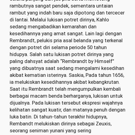
rambutnya sangat pendek, sementara untaian
rambut yang indah baru saja dipotong dan tercecer
di lantai. Melalui lukisan potret dirinya, Kahlo
sedang mengabadikan kemarahan dan
kesedihannya yang amat sangat. Lain lagi dengan
Rembrandt, pelukis pria asal belanda yang terkenal
dengan potret diri selama periode 50 tahun
hidupya. Salah satu lukisan potret dirinya yang
paling dahsyat adalah “Rembrandt by Himself”
yang dibuatnya saat sedang mengalami kesedihan
akibat kematian isterinya. Saskia, Pada tahun 1656,
ia melukiskan kesedihannya akibat kebangkrutan.
Saat itu Rembrandt telah mengumpulkan kembali
berbagai macam benda berharganya, lukisan untuk
dijualnya. Pada lukisan tersebut ekspresi wajahnya
kelihatan sangat kuatir, dan matanya penuh dengan
luka batin. Di tahun-tahun terakhir hidupnya,
Rembandt melukiskan dirinya sebagai Zeuxis,
seorang seniman yunani yang sering