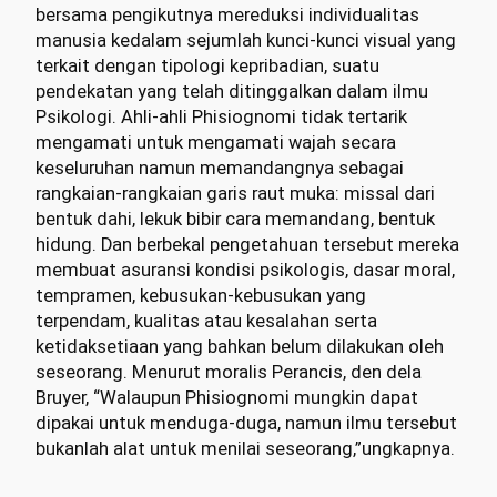
bersama pengikutnya mereduksi individualitas
manusia kedalam sejumlah kunci-kunci visual yang
terkait dengan tipologi kepribadian, suatu
pendekatan yang telah ditinggalkan dalam ilmu
Psikologi. Ahli-ahli Phisiognomi tidak tertarik
mengamati untuk mengamati wajah secara
keseluruhan namun memandangnya sebagai
rangkaian-rangkaian garis raut muka: missal dari
bentuk dahi, lekuk bibir cara memandang, bentuk
hidung. Dan berbekal pengetahuan tersebut mereka
membuat asuransi kondisi psikologis, dasar moral,
tempramen, kebusukan-kebusukan yang
terpendam, kualitas atau kesalahan serta
ketidaksetiaan yang bahkan belum dilakukan oleh
seseorang. Menurut moralis Perancis, den dela
Bruyer, “Walaupun Phisiognomi mungkin dapat
dipakai untuk menduga-duga, namun ilmu tersebut
bukanlah alat untuk menilai seseorang,”ungkapnya.