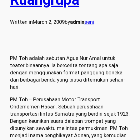
Written in
March 2, 2009
by
admin
seni
PM Toh adalah sebutan Agus Nur Amal untuk
teater binaannya. Ia bercerita tentang apa saja
dengan menggunakan format panggung boneka
dan berbagai benda yang biasa ditemukan sehari-
hari.
PM Toh = Perusahaan Motor Transport
Ondernemen Hasan. Sebuah perusahaan
transportasi lintas Sumatra yang berdiri sejak 1923.
Dengan keunikan suara delapan trompet yang
dibunyikan sewaktu melintas permukiman. PM Toh
menjadi nama penghikayat Adnan, yang kemudian