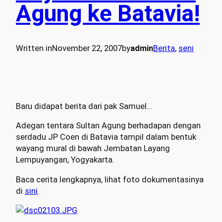
Agung ke Batavia!
Written in
November 22, 2007
by
admin
Berita
, 
seni
Baru didapat berita dari pak Samuel…
Adegan tentara Sultan Agung berhadapan dengan
serdadu JP Coen di Batavia tampil dalam bentuk
wayang mural di bawah Jembatan Layang
Lempuyangan, Yogyakarta.
Baca cerita lengkapnya, lihat foto dokumentasinya
di
sini
.